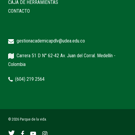
CAJA DE HERRAMIENTAS
CONTACTO
gestionacademicapdlv@udea.edu.co
Carrera 51 D N° 62-42 Av. Juan del Corral. Medellín -
Colombia
(604) 219 2564
© 2026 Parque de la vida.
twitter
facebook
youtube
instagram