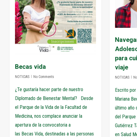
Navegan
Adolesc
para cu
Becas vida
viaje
NOTICIAS
No Comments
NOTICIAS
N
¿Te gustaría hacer parte de nuestro
Escrito por
Diplomado de Bienestar Mental? Desde
Mariana Be
el Parque de la Vida de la Facultad de
último año 
Medicina, nos complace anunciar la
del Parque 
apertura de la convocatoria a
Gutiérrez T
las Becas Vida, destinadas a las personas
en Salud Me