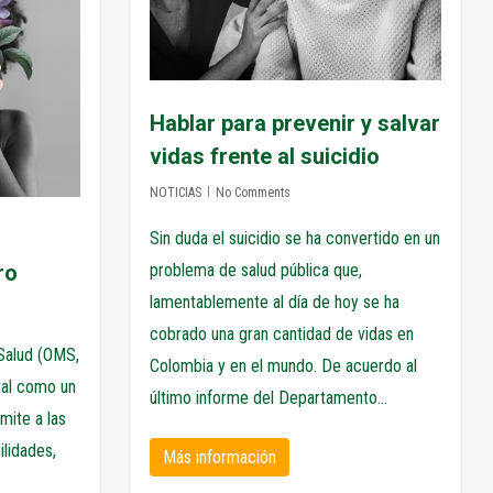
Hablar para prevenir y salvar
vidas frente al suicidio
NOTICIAS
No Comments
Sin duda el suicidio se ha convertido en un
ro
problema de salud pública que,
lamentablemente al día de hoy se ha
cobrado una gran cantidad de vidas en
 Salud (OMS,
Colombia y en el mundo. De acuerdo al
tal como un
último informe del Departamento...
mite a las
ilidades,
Más información