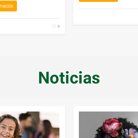
rmación
0
Noticias