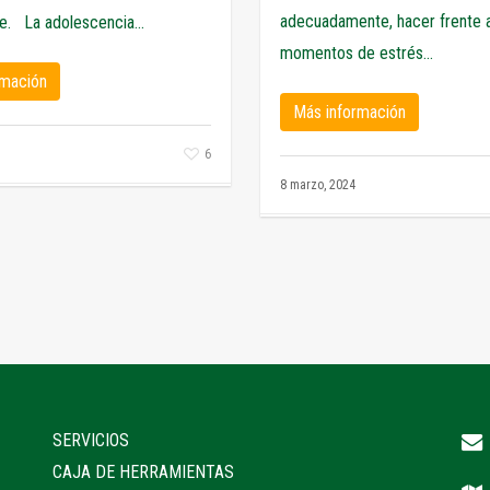
adecuadamente, hacer frente a
e. La adolescencia...
momentos de estrés...
rmación
Más información
6
8 marzo, 2024
SERVICIOS
CAJA DE HERRAMIENTAS