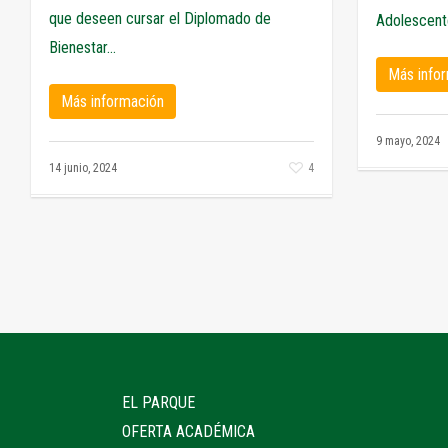
que deseen cursar el Diplomado de
Adolescent
Bienestar...
Más info
Más información
9 mayo, 2024
14 junio, 2024
4
EL PARQUE
OFERTA ACADÉMICA