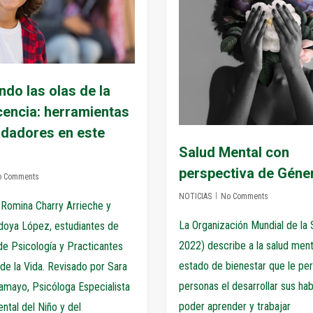
do las olas de la
encia: herramientas
idadores en este
Salud Mental con
perspectiva de Géne
o Comments
NOTICIAS
No Comments
 Romina Charry Arrieche y
La Organización Mundial de la
doya López, estudiantes de
2022) describe a la salud men
de Psicología y Practicantes
estado de bienestar que le per
de la Vida. Revisado por Sara
personas el desarrollar sus hab
amayo, Psicóloga Especialista
poder aprender y trabajar
ntal del Niño y del