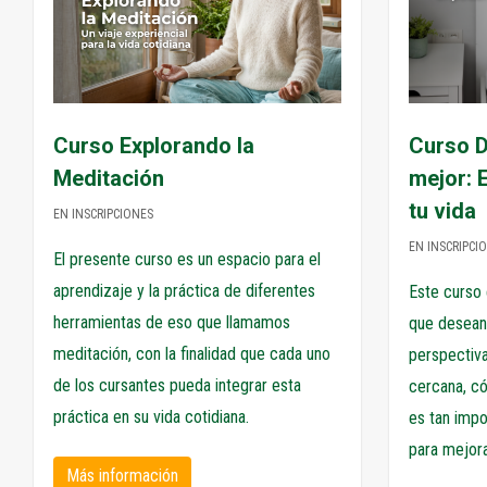
Curso D
Curso Explorando la
mejor: 
Meditación
tu vida
EN INSCRIPCIONES
EN INSCRIPCI
El presente curso es un espacio para el
aprendizaje y la práctica de diferentes
Este curso
herramientas de eso que llamamos
que desean
meditación, con la finalidad que cada uno
perspectiva
de los cursantes pueda integrar esta
cercana, có
práctica en su vida cotidiana.
es tan imp
para mejora
Más información