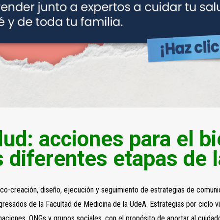
lud: acciones para el b
s diferentes etapas de l
 co-creación, diseño, ejecución y seguimiento de estrategias de comunic
gresados de la Facultad de Medicina de la UdeA. Estrategias por ciclo 
naciones, ONGs y grupos sociales, con el propósito de aportar al cuidado