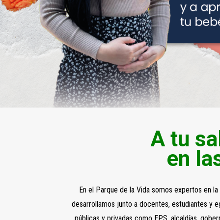
A tu sa
en la
En el Parque de la Vida somos expertos en la
desarrollamos junto a docentes, estudiantes y e
públicas y privadas como EPS, alcaldías, gober