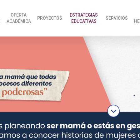
OFERTA
ESTRATEGIAS
PROYECTOS
SERVICIOS
E
ACADÉMICA
EDUCATIVAS
HE