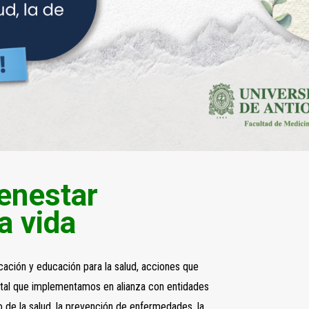
ienestar
a vida
ación y educación para la salud, acciones que
vital que implementamos en alianza con entidades
 de la salud, la prevención de enfermedades, la