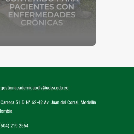
gestionacademicapdlv@udea.edu.co
Carrera 51 D N° 62-42 Av. Juan del Corral. Medellín
olombia
604) 219 2564