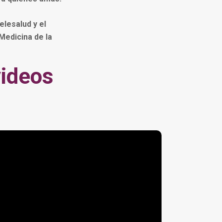
elesalud y el
Medicina de la
videos