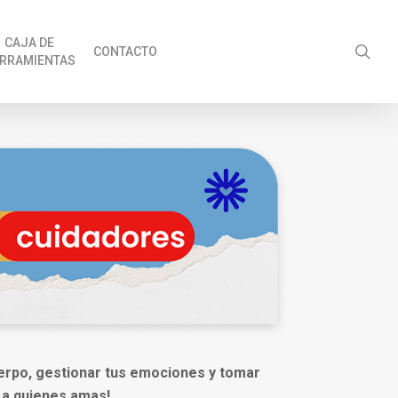
CAJA DE
sea
CONTACTO
RRAMIENTAS
uerpo, gestionar tus emociones y tomar
 a quienes amas!