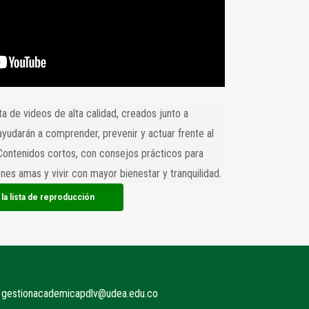
sta de videos de alta calidad, creados junto a
 ayudarán a comprender, prevenir y actuar frente al
Contenidos cortos, con consejos prácticos para
enes amas y vivir con mayor bienestar y tranquilidad.
a la lista de reproducción
gestionacademicapdlv@udea.edu.co