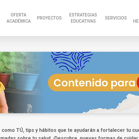
OFERTA
ESTRATEGIAS
PROYECTOS
SERVICIOS
E
ACADÉMICA
EDUCATIVAS
HE
 como TÚ, tips y hábitos que te ayudarán a fortalecer tu c
rmadas sobre tu salud. ¡Descubre, nuevas formas de cuidar