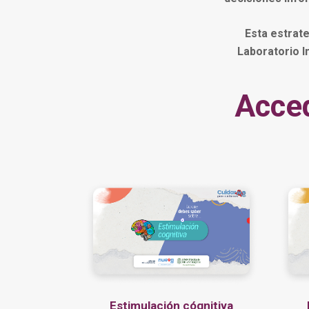
Esta estrate
Laboratorio I
Acced
Estimulación cógnitiva