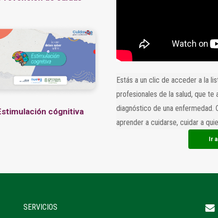
Estás a un clic de acceder a la li
profesionales de la salud, que te
diagnóstico de una enfermedad. 
Estimulación cógnitiva
aprender a cuidarse, cuidar a qui
Ir 
SERVICIOS