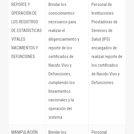
REPORTE Y
Brindar los
Personal de
OPERACIÓN DE
conocimientos
Instituciones
LOS REGISTROS
necesarios para
Prestadoras de
DE ESTADÍSTICAS
realizar el
Servicios de
VITALES
diligenciamiento y
Salud (IPS)
NACIMIENTOS Y
reporte de los
encargados de
DEFUNCIONES
certificados de
realizar reporte de
Nacido Vivo y
los certificados
Defunciones,
de Nacido Vivo y
cumpliendo los
Defunciones.
lineamientos
nacionales y la
operación del
sistema.
MANIPULACIÓN
Brindar los
Personal