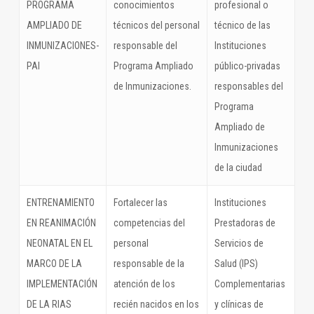
PROGRAMA
conocimientos
profesional o
AMPLIADO DE
técnicos del personal
técnico de las
INMUNIZACIONES-
responsable del
Instituciones
PAI
Programa Ampliado
público-privadas
de Inmunizaciones.
responsables del
Programa
Ampliado de
Inmunizaciones
de la ciudad
ENTRENAMIENTO
Fortalecer las
Instituciones
EN REANIMACIÓN
competencias del
Prestadoras de
NEONATAL EN EL
personal
Servicios de
MARCO DE LA
responsable de la
Salud (IPS)
IMPLEMENTACIÓN
atención de los
Complementarias
DE LA RIAS
recién nacidos en los
y clínicas de