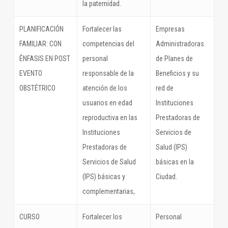
la paternidad.
PLANIFICACIÓN
Fortalecer las
Empresas
FAMILIAR: CON
competencias del
Administradoras
ÉNFASIS EN POST
personal
de Planes de
EVENTO
responsable de la
Beneficios y su
OBSTÉTRICO
atención de los
red de
usuarios en edad
Instituciones
reproductiva en las
Prestadoras de
Instituciones
Servicios de
Prestadoras de
Salud (IPS)
Servicios de Salud
básicas en la
(IPS) básicas y
Ciudad.
complementarias,
CURSO
Fortalecer los
Personal