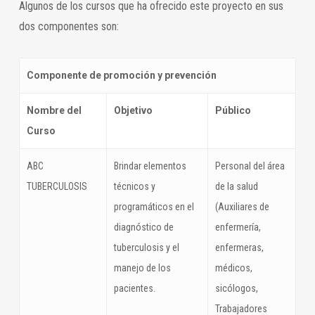
Algunos de los cursos que ha ofrecido este proyecto en sus
dos componentes son:
Componente de promoción y prevención
Nombre del
Objetivo
Público
Curso
ABC
Brindar elementos
Personal del área
TUBERCULOSIS
técnicos y
de la salud
programáticos en el
(Auxiliares de
diagnóstico de
enfermería,
tuberculosis y el
enfermeras,
manejo de los
médicos,
pacientes.
sicólogos,
Trabajadores