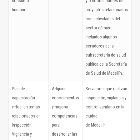
consumo
y o coordinadores de
humano.
proyectos relacionados
con actividades del
sector cárnico
incluidos algunos
servidores de la
subsecretaría de salud
pública de la Secretaría
de Salud de Medellín.
Plan de
Adquirir
Servidores que realizan
capacitación
conocimientos
inspección, vigilancia y
virtual en temas
y mejorar
control sanitario en la
relacionados en
competencias
ciudad
Inspección,
para
de Medellín
Vigilancia y
desarrollar las