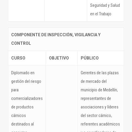
Seguridad y Salud
en el Trabajo
COMPONENTE DE INSPECCIÓN, VIGILANCIA Y
CONTROL
CURSO
OBJETIVO
PÚBLICO
Diplomado en
Gerentes de las plazas
gestión del riesgo
de mercado del
para
municipio de Medellín,
comercializadores
representantes de
de productos
asociaciones y líderes
cárnicos
del sector cárnico,
destinados al
referentes académicos