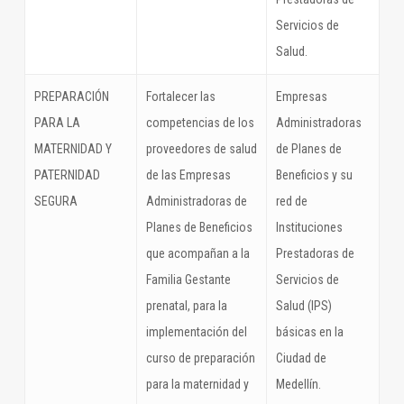
Servicios de
Salud.
PREPARACIÓN
Fortalecer las
Empresas
PARA LA
competencias de los
Administradoras
MATERNIDAD Y
proveedores de salud
de Planes de
PATERNIDAD
de las Empresas
Beneficios y su
SEGURA
Administradoras de
red de
Planes de Beneficios
Instituciones
que acompañan a la
Prestadoras de
Familia Gestante
Servicios de
prenatal, para la
Salud (IPS)
implementación del
básicas en la
curso de preparación
Ciudad de
para la maternidad y
Medellín.