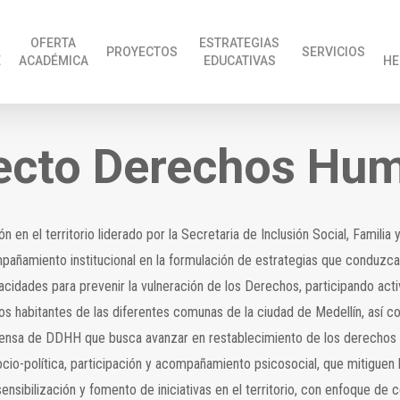
OFERTA
ESTRATEGIAS
PROYECTOS
SERVICIOS
E
ACADÉMICA
EDUCATIVAS
HE
ecto Derechos Hu
en el territorio liderado por la Secretaria de Inclusión Social, Famil
añamiento institucional en la formulación de estrategias que conduzca
acidades para prevenir la vulneración de los Derechos, participando acti
habitantes de las diferentes comunas de la ciudad de Medellín, así com
efensa de DDHH que busca avanzar en restablecimiento de los derechos e
cio-política, participación y acompañamiento psicosocial, que mitiguen 
nsibilización y fomento de iniciativas en el territorio, con enfoque de 