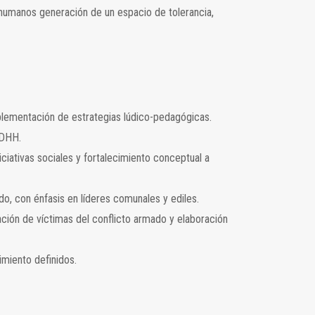
 humanos generación de un espacio de tolerancia,
mplementación de estrategias lúdico-pedagógicas.
DDHH.
ciativas sociales y fortalecimiento conceptual a
do, con énfasis en líderes comunales y ediles.
ación de víctimas del conflicto armado y elaboración
imiento definidos.