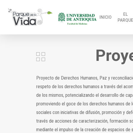
Skip
to
EL
INICIO
PARQU
main
content
Proy
Proyecto de Derechos Humanos, Paz y reconciliación 
respeto de los derechos humanos a través del acomp
de los mismos, potencializando el desarrollo de cap
promoviendo el goce de los derechos humanos de los 
sociales con iniciativas de difusión, promoción y d
través de acciones de caracterización, formación so
mediante el impulso de la creación de espacios de se