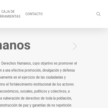
CAJA DE
sea
CONTACTO
RRAMIENTAS
manos
ia y Derechos Humanos, cuyo objetivo es promover el
n a una efectiva promoción, divulgación y defensa
vamente en el ejercicio de las ciudadanías y
o el fortalecimiento institucional de los actores
conómicos, sociales, políticos y colectivos, a
la vulneración de derechos de toda la población,
construcción de paz y garantías de no repetición