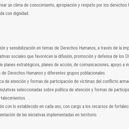
 crear un clima de conocimiento, apropiación y respeto por los derechos
ida con dignidad.
oción y sensibilización en temas de Derechos Humanos, a través de la i
iciativas sociales que favorecen la difusión, promoción y defensa de los 
e planes estratégicos, planes de acción, de comunicaciones, apoyo a ini
 de Derechos Humanos y diferentes grupos poblacionales.
ca de atención y formas de participación de víctimas del conflicto arma
nizativas seleccionadas sobre política de atención y formas de particip
rtalecimientos.
ón con lo establecido en cada uno, con cargo a los recursos de fortalec
ntación de las iniciativas implementadas en territorio.