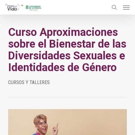
Menu
Skip
to
search
main
Curso Aproximaciones
content
sobre el Bienestar de las
Diversidades Sexuales e
Identidades de Género
CURSOS Y TALLERES