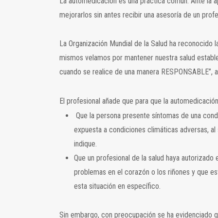
La automedicación es una práctica común. Ante la 
mejorarlos sin antes recibir una asesoría de un prof
La Organización Mundial de la Salud ha reconocido
mismos velamos por mantener nuestra salud estable
cuando se realice de una manera RESPONSABLE”, afir
El profesional añade que para que la automedicaci
Que la persona presente síntomas de una condic
expuesta a condiciones climáticas adversas, al
indique.
Que un profesional de la salud haya autorizado
problemas en el corazón o los riñones y que e
esta situación en específico.
Sin embargo, con preocupación se ha evidenciado q