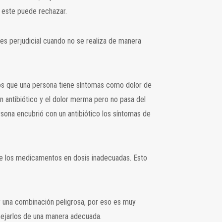
 este puede rechazar.
es perjudicial cuando no se realiza de manera
mos que una persona tiene síntomas como dolor de
n antibiótico y el dolor merma pero no pasa del
rsona encubrió con un antibiótico los síntomas de
e los medicamentos en dosis inadecuadas. Esto
 una combinación peligrosa, por eso es muy
anejarlos de una manera adecuada.