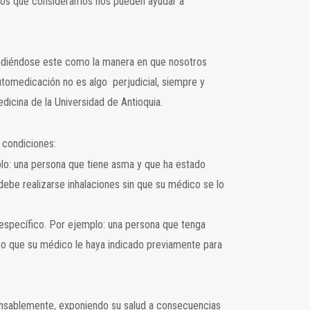
ntos que consideramos nos pueden ayudar a
endiéndose este como la manera en que nosotros
tomedicación no es algo perjudicial, siempre y
icina de la Universidad de Antioquia.
 condiciones:
plo: una persona que tiene asma y que ha estado
debe realizarse inhalaciones sin que su médico se lo
 específico. Por ejemplo: una persona que tenga
o que su médico le haya indicado previamente para
onsablemente, exponiendo su salud a consecuencias