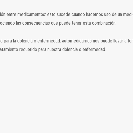
ión entre medicamentos: esto sucede cuando hacemos uso de un medicam
ciendo las consecuencias que puede tener esta combinación.
do para la dolencia o enfermedad: automedicarnos nos puede llevar a t
ratamiento requerido para nuestra dolencia o enfermedad.