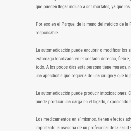
que pueden llegar incluso a ser mortales, ya que l
Por eso en el Parque, de la mano del médico de la 
responsable.
La automedicación puede encubrir o modificar los s
estómago localizado en el costado derecho, fiebre, 
todo. A los pocos días esta persona tiene mareos, no
una apendicitis que requería de una cirugía y que lo 
La automedicación puede producir intoxicaciones:
puede producir una carga en el hígado, exponiendo n
Los medicamentos en sí mismos, tienen efectos ad
importante la asesoría de un profesional de la sal