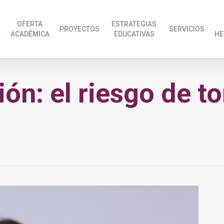
OFERTA
ESTRATEGIAS
PROYECTOS
SERVICIOS
E
ACADÉMICA
EDUCATIVAS
HE
n: el riesgo de to