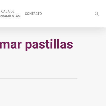
CAJA DE
sea
CONTACTO
RRAMIENTAS
mar pastillas