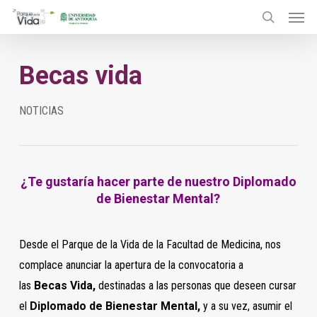
Menu
Skip
to
search
main
Becas vida
content
NOTICIAS
¿Te gustaría hacer parte de nuestro Diplomado
de Bienestar Mental?
Desde el Parque de la Vida de la Facultad de Medicina, nos
complace anunciar la apertura de la convocatoria a
las
Becas Vida,
destinadas a las personas que deseen cursar
el
Diplomado de Bienestar Mental,
y a su vez, asumir el