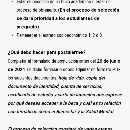
Estar en posesión de un título académico o estar en
proceso de obtenerlo.
(En el proceso de selección
se dará prioridad a los estudiantes de
pregrado)
Pertenecer al estrato socioeconómico 1, 2 o 3.
¿Qué debo hacer para postularme?
Completar el formulario de postulación antes del
26 de junio
de 2024
. En dicho formulario debes adjuntar en formato PDF
los siguientes documentos:
hoja de
vida
,
copia del
documento de identidad, cuenta de servicios,
certificado de estudio y carta de intención que exprese
por qué deseas acceder a la beca y cuál es tu relación
con temáticas como el Bienestar y la Salud Mental.
El proceso de selección constará de varias etapas,