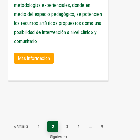
metodologías experienciales, donde en
medio del espacio pedagógico, se potencien
los recursos artísticos propuestos como una
posibilidad de intervención a nivel clínico y
comunitario.
Más información
« Anterior
1
2
3
4
…
9
Siguiente »