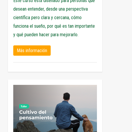
Este curso está diseñado para personas que
desean entender, desde una perspectiva
científica pero clara y cercana, cómo
funciona el sueño, por qué es tan importante
y qué pueden hacer para mejorarlo.
Más información
1