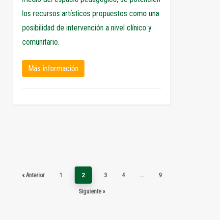
los recursos artísticos propuestos como una
posibilidad de intervención a nivel clínico y
comunitario.
Más información
« Anterior
1
2
3
4
…
9
Siguiente »