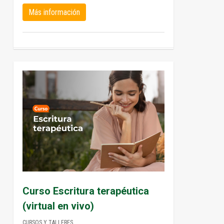
Más información
1
Curso Escritura terapéutica
(virtual en vivo)
CURSOS Y TALLERES