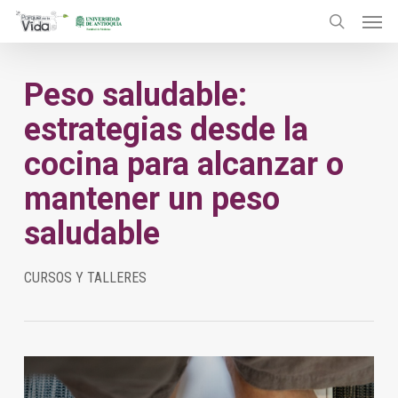
Menu
Skip
to
search
main
Peso saludable:
content
estrategias desde la
cocina para alcanzar o
mantener un peso
saludable
CURSOS Y TALLERES