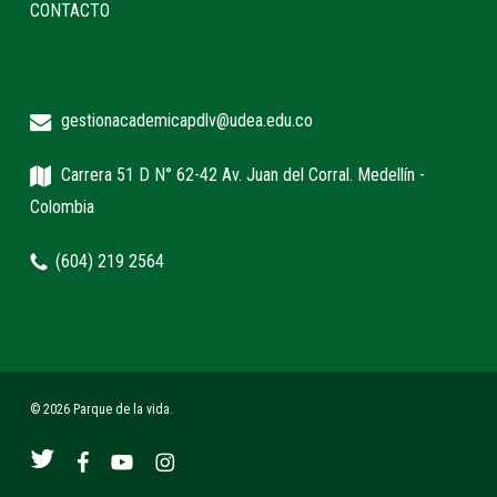
CONTACTO
gestionacademicapdlv@udea.edu.co
Carrera 51 D N° 62-42 Av. Juan del Corral. Medellín -
Colombia
(604) 219 2564
© 2026 Parque de la vida.
twitter
facebook
youtube
instagram