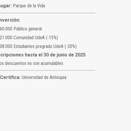
Lugar:
Parque de la Vida
Inversión:
60.000 Público general
221.000 Comunidad UdeA (-15%)
08.000 Estudiantes pregrado UdeA (-20%)
scripciones hasta el 30 de junio de 2025
os descuentos no son acumulables
Certifica:
Universidad de Antioquia