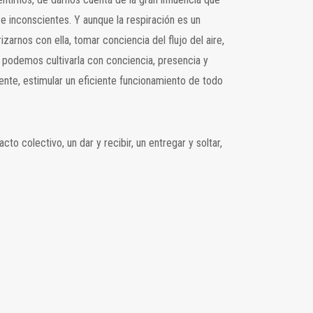
s e inconscientes. Y aunque la respiración es un
rnos con ella, tomar conciencia del flujo del aire,
la podemos cultivarla con conciencia, presencia y
mente, estimular un eficiente funcionamiento de todo
o colectivo, un dar y recibir, un entregar y soltar,