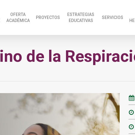
OFERTA
ESTRATEGIAS
PROYECTOS
SERVICIOS
E
ACADÉMICA
EDUCATIVAS
HE
ino de la Respirac