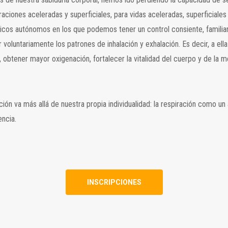
iraciones aceleradas y superficiales, para vidas aceleradas, superficiale
s autónomos en los que podemos tener un control consiente, familiariza
 voluntariamente los patrones de inhalación y exhalación. Es decir, a el
 obtener mayor oxigenación, fortalecer la vitalidad del cuerpo y de la 
 va más allá de nuestra propia individualidad: la respiración como un act
encia.
INSCRIPCIONES