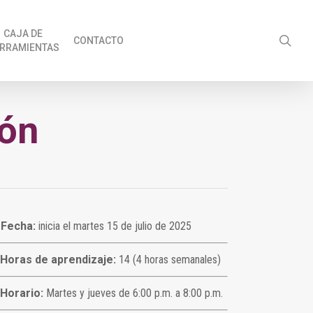
CAJA DE
sea
CONTACTO
RRAMIENTAS
ión
Fecha:
inicia el martes 15 de julio de 2025
Horas de aprendizaje:
14 (4 horas semanales)
Horario:
Martes y jueves de 6:00 p.m. a 8:00 p.m.