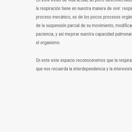
la respiración tiene en nuestra manera de vivir: resp
proceso mecánico, es de los pocos procesos orgánico
de la suspensión parcial de su movimiento, modificar
paciencia, y así mejorar nuestra capacidad pulmonar,
el organismo.
En este este espacio reconoceremos que la respiración
que nos recuerda la interdependencia y la interexist