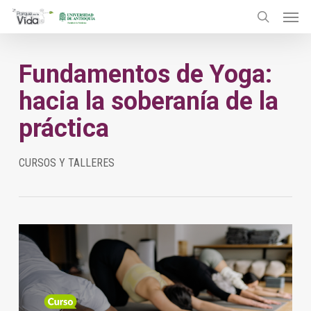
Menu
Skip
to
search
main
Fundamentos de Yoga:
content
hacia la soberanía de la
práctica
CURSOS Y TALLERES