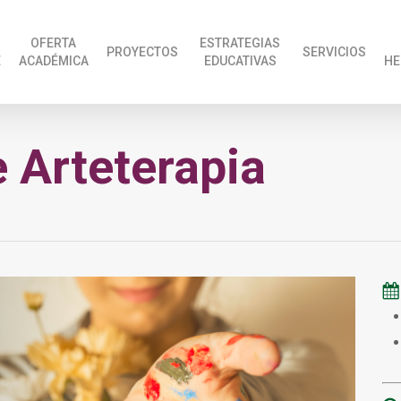
OFERTA
ESTRATEGIAS
PROYECTOS
SERVICIOS
E
ACADÉMICA
EDUCATIVAS
HE
 Arteterapia