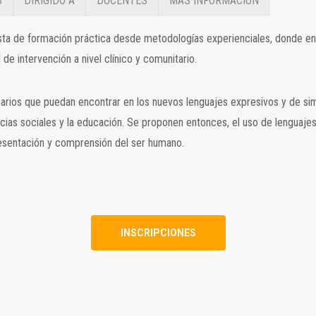
S
DIRIGIDO A
DOCENTES
MÁS INFORMACIÓN
ta de formación práctica desde metodologías experienciales, donde en
de intervención a nivel clínico y comunitario.
inarios que puedan encontrar en los nuevos lenguajes expresivos y de si
iencias sociales y la educación. Se proponen entonces, el uso de lenguajes
epresentación y comprensión del ser humano.
INSCRIPCIONES