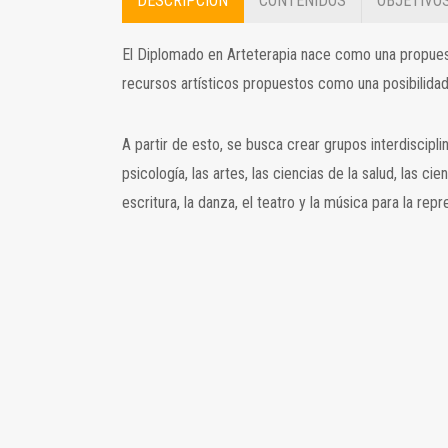
DESCRIPCIÓN
CONTENIDOS
OBJETIVO
El Diplomado en Arteterapia nace como una propues
recursos artísticos propuestos como una posibilidad 
A partir de esto, se busca crear grupos interdiscipl
psicología, las artes, las ciencias de la salud, las c
escritura, la danza, el teatro y la música para la r