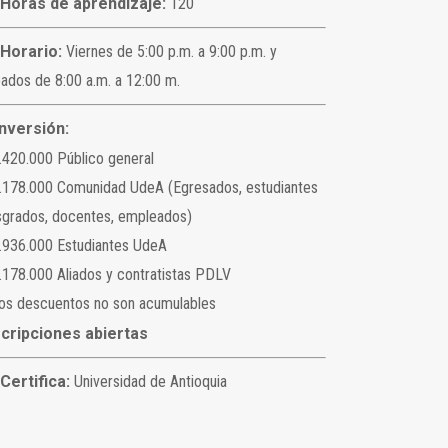
Horas de aprendizaje:
120
Horario:
Viernes de 5:00 p.m. a 9:00 p.m. y
ados de 8:00 a.m. a 12:00 m.
Inversión:
.420.000 Público general
.178.000 Comunidad UdeA (Egresados, estudiantes
grados, docentes, empleados)
.936.000 Estudiantes UdeA
.178.000 Aliados y contratistas PDLV
os descuentos no son acumulables
scripciones abiertas
Certifica:
Universidad de Antioquia