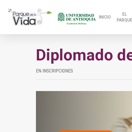
Skip
to
EL
INICIO
PARQU
main
content
Diplomado de
EN INSCRIPCIONES