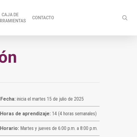
CAJA DE
sea
CONTACTO
RRAMIENTAS
ión
Fecha:
inicia el martes 15 de julio de 2025
Horas de aprendizaje:
14 (4 horas semanales)
Horario:
Martes y jueves de 6:00 p.m. a 8:00 p.m.