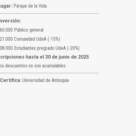
Lugar:
Parque de la Vida
Inversión:
60.000 Público general
221.000 Comunidad UdeA (-15%)
08.000 Estudiantes pregrado UdeA (-20%)
scripciones hasta el 30 de junio de 2025
os descuentos no son acumulables
Certifica:
Universidad de Antioquia