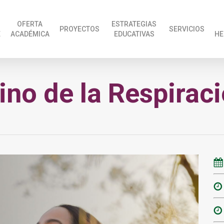
OFERTA
ESTRATEGIAS
PROYECTOS
SERVICIOS
E
ACADÉMICA
EDUCATIVAS
HE
ino de la Respirac