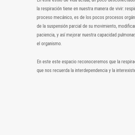
la respiración tiene en nuestra manera de vivir: resp
proceso mecánico, es de los pocos procesos orgánico
de la suspensión parcial de su movimiento, modificar
paciencia, y así mejorar nuestra capacidad pulmonar,
el organismo.
En este este espacio reconoceremos que la respiración
que nos recuerda la interdependencia y la interexist