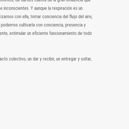
s e inconscientes. Y aunque la respiración es un
rnos con ella, tomar conciencia del flujo del aire,
la podemos cultivarla con conciencia, presencia y
mente, estimular un eficiente funcionamiento de todo
o colectivo, un dar y recibir, un entregar y soltar,