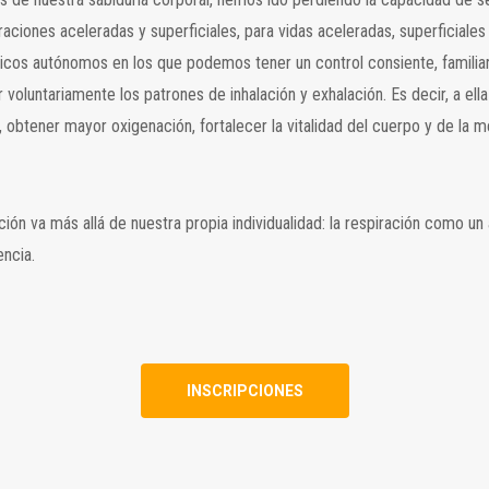
iraciones aceleradas y superficiales, para vidas aceleradas, superficiale
s autónomos en los que podemos tener un control consiente, familiariza
 voluntariamente los patrones de inhalación y exhalación. Es decir, a el
 obtener mayor oxigenación, fortalecer la vitalidad del cuerpo y de la 
 va más allá de nuestra propia individualidad: la respiración como un act
encia.
INSCRIPCIONES