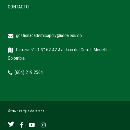
CONTACTO
gestionacademicapdlv@udea.edu.co
Carrera 51 D N° 62-42 Av. Juan del Corral. Medellín -
Colombia
(604) 219 2564
© 2026 Parque de la vida.
twitter
facebook
youtube
instagram