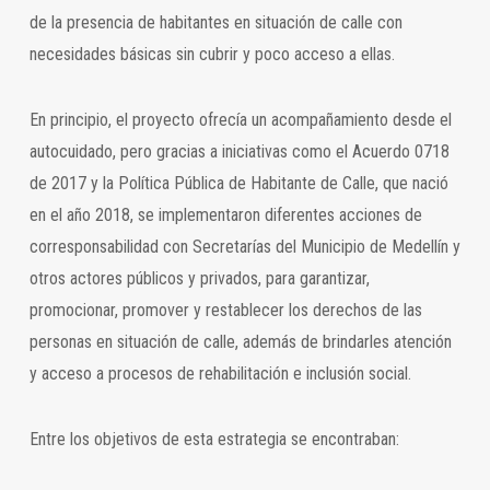
de la presencia de habitantes en situación de calle con
necesidades básicas sin cubrir y poco acceso a ellas.
En principio, el proyecto ofrecía un acompañamiento desde el
autocuidado, pero gracias a iniciativas como el Acuerdo 0718
de 2017 y la Política Pública de Habitante de Calle, que nació
en el año 2018, se implementaron diferentes acciones de
corresponsabilidad con Secretarías del Municipio de Medellín y
otros actores públicos y privados, para garantizar,
promocionar, promover y restablecer los derechos de las
personas en situación de calle, además de brindarles atención
y acceso a procesos de rehabilitación e inclusión social.
Entre los objetivos de esta estrategia se encontraban: