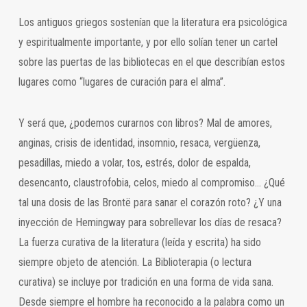
Los antiguos griegos sostenían que la literatura era psicológica
y espiritualmente importante, y por ello solían tener un cartel
sobre las puertas de las bibliotecas en el que describían estos
lugares como “lugares de curación para el alma”.
Y será que, ¿podemos curarnos con libros? Mal de amores,
anginas, crisis de identidad, insomnio, resaca, vergüenza,
pesadillas, miedo a volar, tos, estrés, dolor de espalda,
desencanto, claustrofobia, celos, miedo al compromiso… ¿Qué
tal una dosis de las Brontë para sanar el corazón roto? ¿Y una
inyección de Hemingway para sobrellevar los días de resaca?
La fuerza curativa de la literatura (leída y escrita) ha sido
siempre objeto de atención. La Biblioterapia (o lectura
curativa) se incluye por tradición en una forma de vida sana.
Desde siempre el hombre ha reconocido a la palabra como un