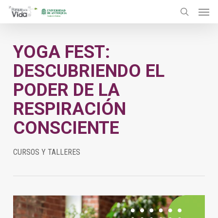
Menu
Skip
to
search
main
YOGA FEST:
content
DESCUBRIENDO EL
PODER DE LA
RESPIRACIÓN
CONSCIENTE
CURSOS Y TALLERES