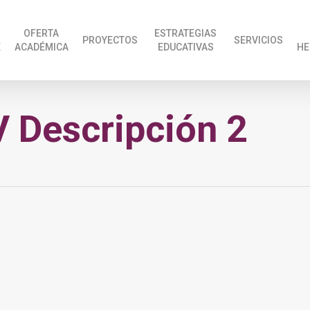
OFERTA
ESTRATEGIAS
PROYECTOS
SERVICIOS
E
ACADÉMICA
EDUCATIVAS
HE
 Descripción 2