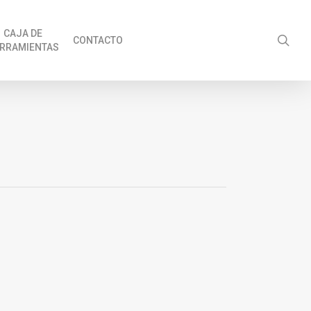
CAJA DE
sea
CONTACTO
RRAMIENTAS