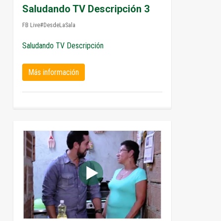
Saludando TV Descripción 3
FB Live#DesdeLaSala
Saludando TV Descripción
Más información
0