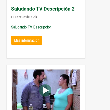
Saludando TV Descripción 2
FB Live#DesdeLaSala
Saludando TV Descripción
Más información
0