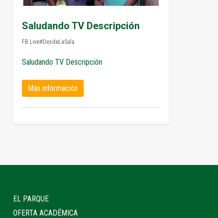
Saludando TV Descripción
FB Live#DesdeLaSala
Saludando TV Descripción
Más información
EL PARQUE
OFERTA ACADÉMICA