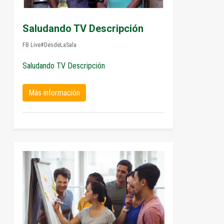
Saludando TV Descripción
FB Live#DesdeLaSala
Saludando TV Descripción
Más información
0